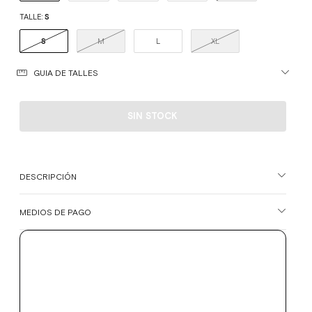
TALLE:
S
S
M
L
XL
GUIA DE TALLES
DESCRIPCIÓN
MEDIOS DE PAGO