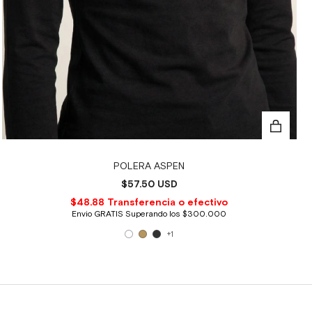
POLERA ASPEN
$57.50 USD
+1