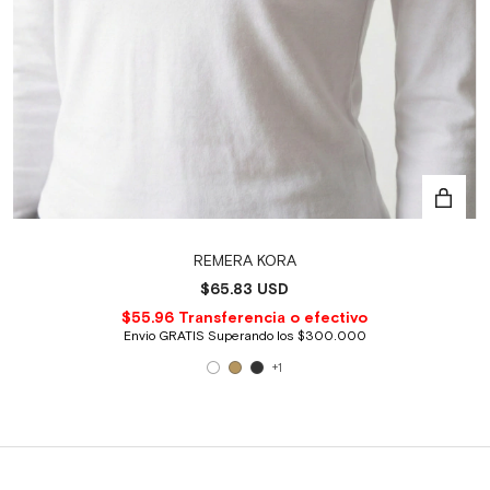
REMERA KORA
$65.83 USD
+1