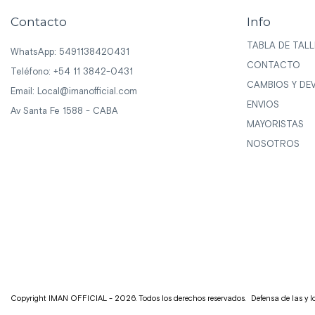
Contacto
Info
TABLA DE TALL
WhatsApp: 5491138420431
CONTACTO
Teléfono: +54 11 3842-0431
CAMBIOS Y DE
Email:
Local@imanofficial.com
ENVIOS
Av Santa Fe 1588 - CABA
MAYORISTAS
NOSOTROS
Copyright IMAN OFFICIAL - 2026. Todos los derechos reservados.
Defensa de las y 