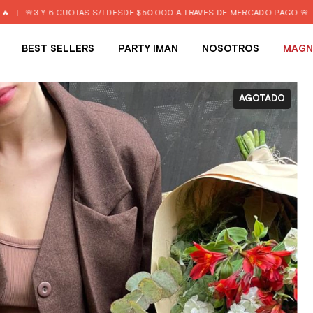
 CUOTAS S/I DESDE $50.000 A TRAVÉS DE MERCADO PAGO 🚨
|
ENVIO GRAT
BEST SELLERS
PARTY IMAN
NOSOTROS
MAGN
AGOTADO