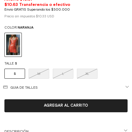
Precio sin impuestos
$10.33 USD
COLOR:
NARANJA
TALLE:
S
S
M
L
XL
GUIA DE TALLES
DESCRIPCIÓN