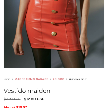
Inicio
>
MAGNETISMO GARAGE
>
20.000
>
Vestido maiden
Vestido maiden
$12.50 USD
$29.17 USD