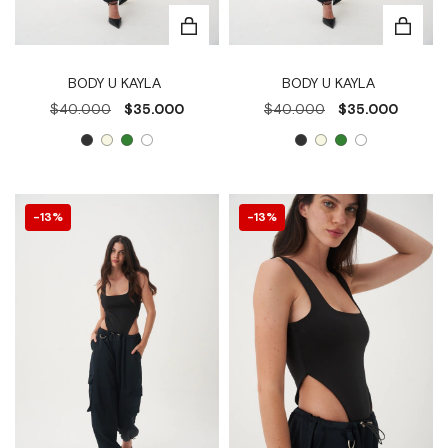
BODY U KAYLA
BODY U KAYLA
$40.000
$35.000
$40.000
$35.000
13
%
13
%