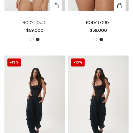
BODY LOUD
BODY LOUD
$59.000
$59.000
13
%
13
%