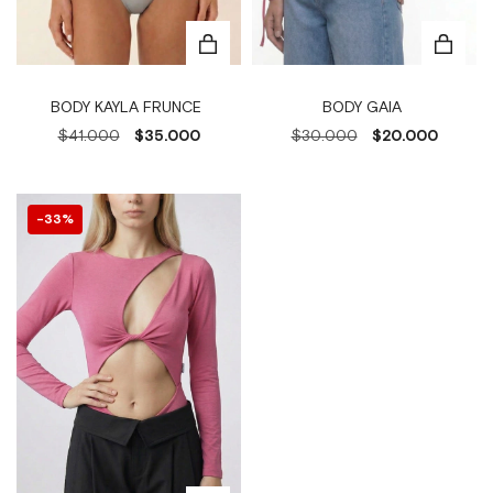
BODY KAYLA FRUNCE
BODY GAIA
$41.000
$35.000
$30.000
$20.000
33
%