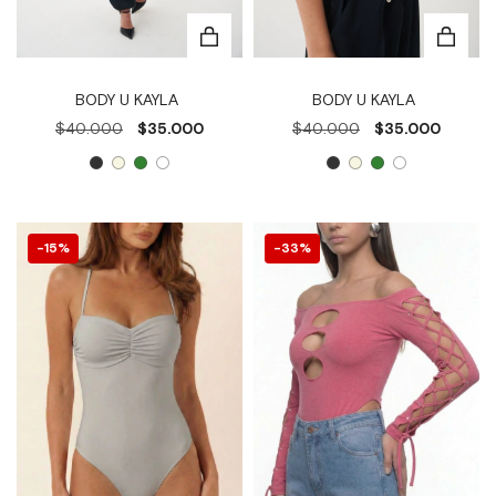
BODY U KAYLA
BODY U KAYLA
$40.000
$35.000
$40.000
$35.000
15
%
33
%