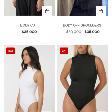
BODY CUT
BODY OFF SHOULDERS
$35.000
$30.000
$35.000
2X1
2X1