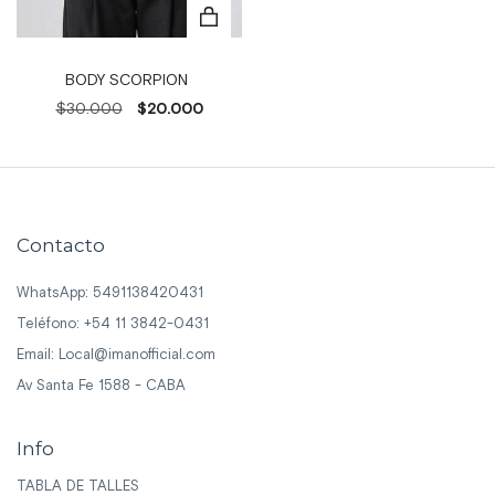
BODY SCORPION
$30.000
$20.000
Contacto
WhatsApp: 5491138420431
Teléfono: +54 11 3842-0431
Email:
Local@imanofficial.com
Av Santa Fe 1588 - CABA
Info
TABLA DE TALLES