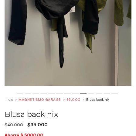
Inicio
>
MAGNETISMO GARAGE
>
35.000
>
Blusa back nix
Blusa back nix
$35.000
$40.000