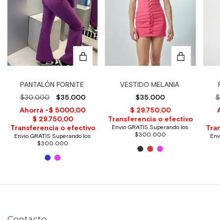
PANTALÓN FORNITE
VESTIDO MELANIA
$30.000
$35.000
$35.000
$
Contacto