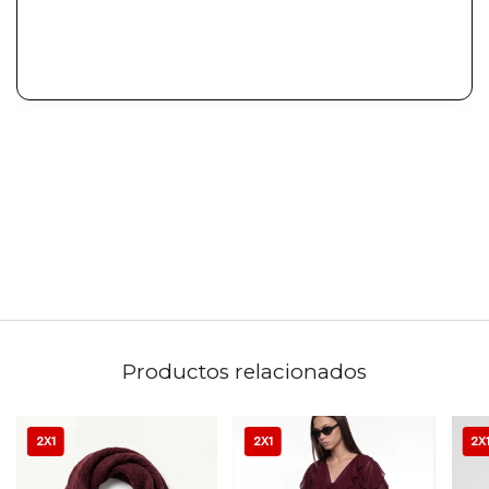
Productos relacionados
2X1
2X1
2X