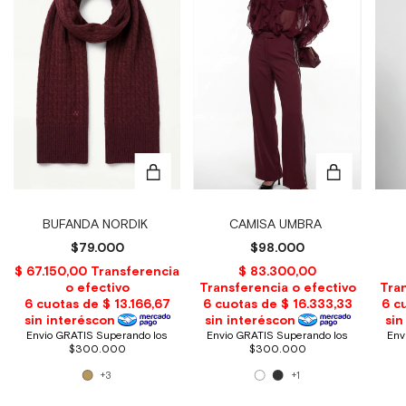
BUFANDA NORDIK
CAMISA UMBRA
$79.000
$98.000
+3
+1