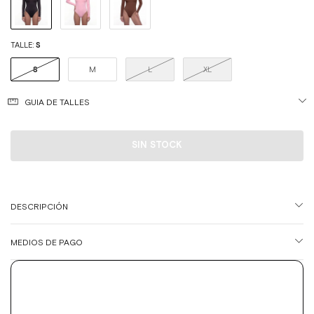
TALLE:
S
S
M
L
XL
GUIA DE TALLES
DESCRIPCIÓN
MEDIOS DE PAGO