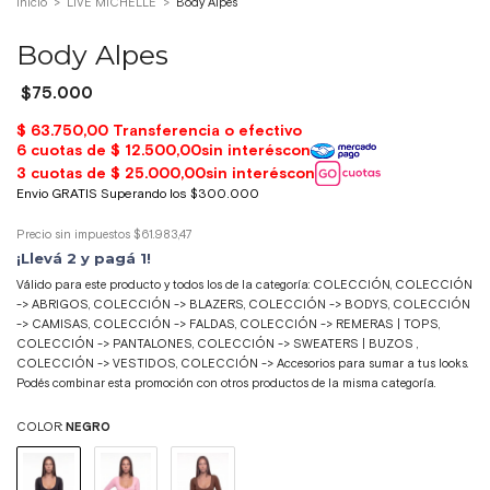
Inicio
>
LIVE MICHELLE
>
Body Alpes
Body Alpes
$75.000
Precio sin impuestos
$61.983,47
¡Llevá 2 y pagá 1!
Válido para este producto y todos los de la categoría: COLECCIÓN, COLECCIÓN
-> ABRIGOS, COLECCIÓN -> BLAZERS, COLECCIÓN -> BODYS, COLECCIÓN
-> CAMISAS, COLECCIÓN -> FALDAS, COLECCIÓN -> REMERAS | TOPS,
COLECCIÓN -> PANTALONES, COLECCIÓN -> SWEATERS | BUZOS ,
COLECCIÓN -> VESTIDOS, COLECCIÓN -> Accesorios para sumar a tus looks.
Podés combinar esta promoción con otros productos de la misma categoría.
COLOR:
NEGRO