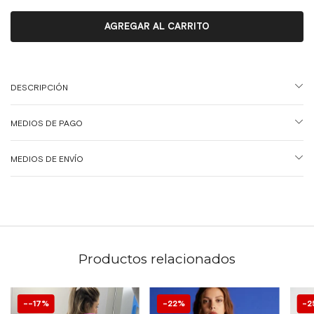
DESCRIPCIÓN
MEDIOS DE PAGO
MEDIOS DE ENVÍO
Productos relacionados
-17
%
22
%
2