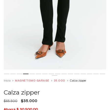
Inicio
>
MAGNETISMO GARAGE
>
35.000
>
Calza zipper
Calza zipper
$35.000
$65.500