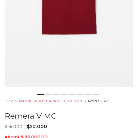
Inicio
>
MAGNETISMO GARAGE
>
20.000
>
Remera V MC
Remera V MC
$20.000
$55.000