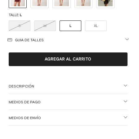
TALLE:
L
S
M
L
XL
GUIA DE TALLES
DESCRIPCIÓN
MEDIOS DE PAGO
MEDIOS DE ENVÍO