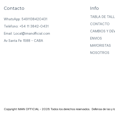
Contacto
Info
TABLA DE TALL
WhatsApp: 5491138420431
CONTACTO
Teléfono: +54 11 3842-0431
CAMBIOS Y DE
Email:
Local@imanofficial.com
ENVIOS
Av Santa Fe 1588 - CABA
MAYORISTAS
NOSOTROS
Copyright IMAN OFFICIAL - 2026. Todos los derechos reservados.
Defensa de las y 