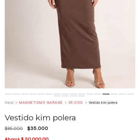
Inicio
>
MAGNETISMO GARAGE
>
35.000
>
Vestido kim polera
Vestido kim polera
$35.000
$85.000