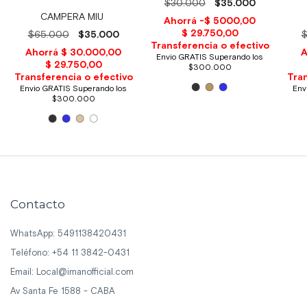
$30.000
$35.000
CAMPERA MIU
$65.000
$35.000
Contacto
WhatsApp: 5491138420431
Teléfono: +54 11 3842-0431
Email:
Local@imanofficial.com
Av Santa Fe 1588 - CABA