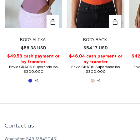
BODY ALEXA
BODY BACK
$58.33 USD
$54.17 USD
+5
+7
Contact us
WhatsApp: 5491138420431