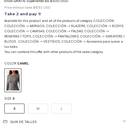
Price without taxes
$47.52 USD
Take 2 and pay 1!
Available for this product and all of the products of category: COLECCIÓN,
COLECCIÓN -> ABRIGOS, COLECCIÓN -> BLAZERS, COLECCIÓN -> BODYS,
COLECCIÓN -> CAMISAS, COLECCIÓN -> FALDAS, COLECCIÓN ->
REMERAS | TOPS, COLECCIÓN -> PANTALONES, COLECCIÓN -> SWEATERS |
BUZOS , COLECCIÓN -> VESTIDOS, COLECCIÓN -> Accesorios para sumar a
tus looks.
You can combine this offer with other products of the same category.
COLOR:
CAMEL
SIZE:
S
S
M
L
GUIA DE TALLES