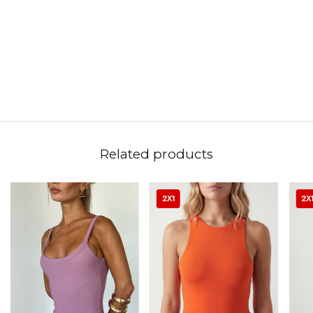
Related products
2X1
2X