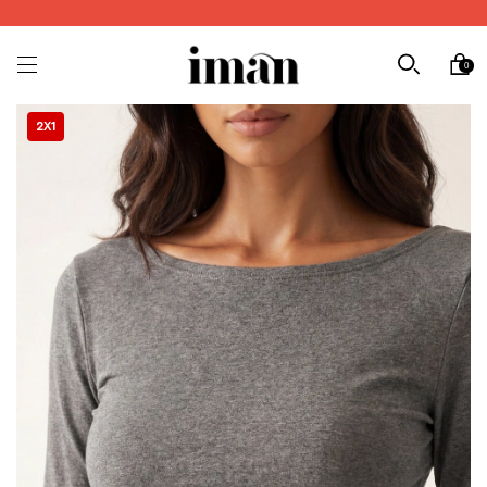
0
2X1