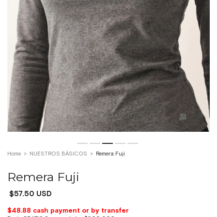
Home
>
NUESTROS BÁSICOS
>
Remera Fuji
Remera Fuji
$57.50 USD