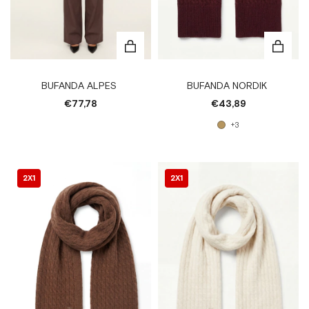
BUFANDA ALPES
BUFANDA NORDIK
€77,78
€43,89
+3
2X1
2X1