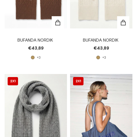
BUFANDA NORDIK
BUFANDA NORDIK
€43,89
€43,89
+3
+3
2X1
2X1