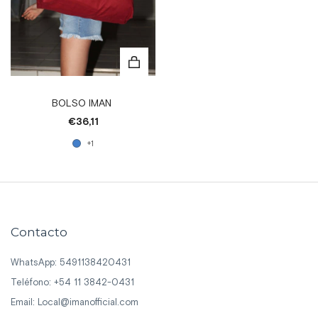
BOLSO IMAN
€36,11
+1
Contacto
WhatsApp: 5491138420431
Teléfono: +54 11 3842-0431
Email:
Local@imanofficial.com