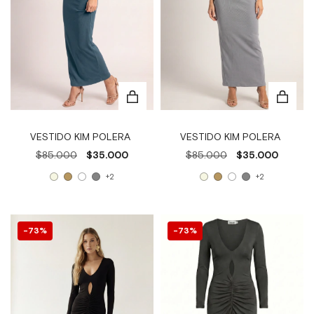
VESTIDO KIM POLERA
VESTIDO KIM POLERA
$85.000
$35.000
$85.000
$35.000
+2
+2
73
%
73
%