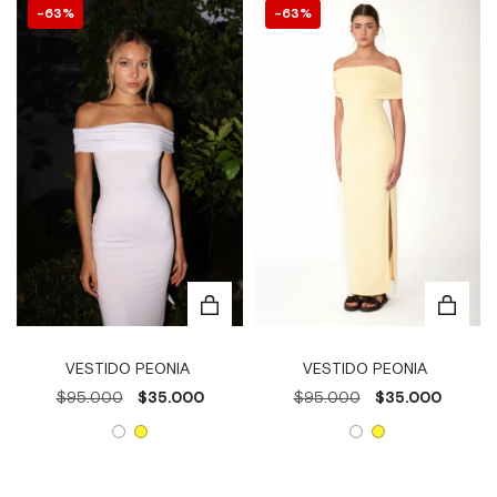
63
%
63
%
VESTIDO PEONIA
VESTIDO PEONIA
$95.000
$35.000
$95.000
$35.000