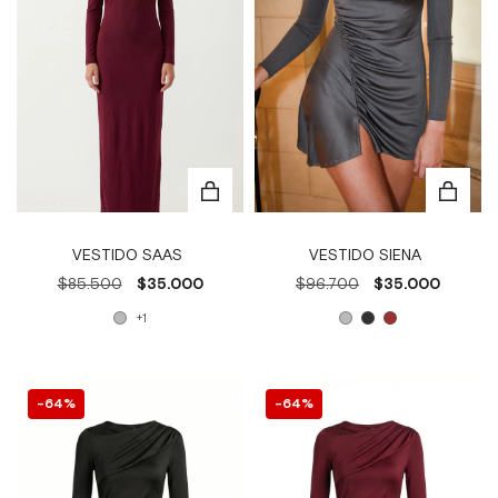
VESTIDO SAAS
VESTIDO SIENA
$85.500
$35.000
$96.700
$35.000
+1
64
%
64
%