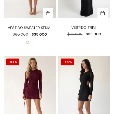
VESTIDO TRIM
VESTIDO SWEATER KENIA
$75.000
$35.000
$60.000
$35.000
+1
54
%
54
%