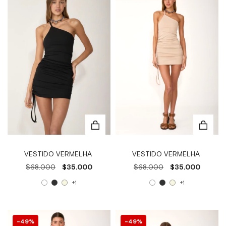
VESTIDO VERMELHA
VESTIDO VERMELHA
$68.000
$35.000
$68.000
$35.000
+1
+1
49
%
49
%