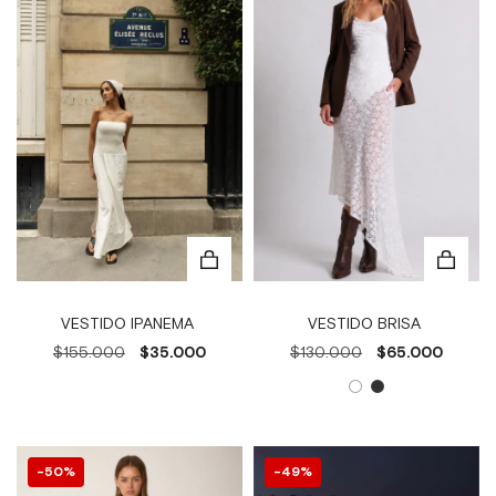
VESTIDO BRISA
VESTIDO IPANEMA
$130.000
$65.000
$155.000
$35.000
50
%
49
%