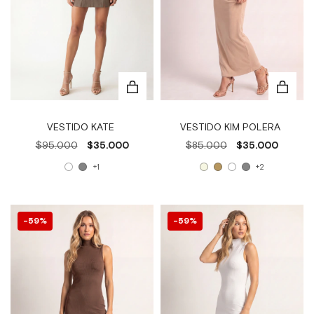
VESTIDO KIM POLERA
VESTIDO KATE
$85.000
$35.000
$95.000
$35.000
+2
+1
59
%
59
%