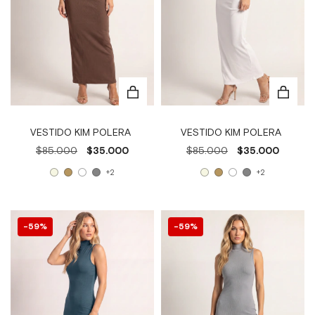
VESTIDO KIM POLERA
VESTIDO KIM POLERA
$85.000
$35.000
$85.000
$35.000
+2
+2
59
%
59
%