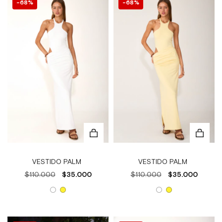
68
%
68
%
VESTIDO PALM
VESTIDO PALM
$110.000
$35.000
$110.000
$35.000