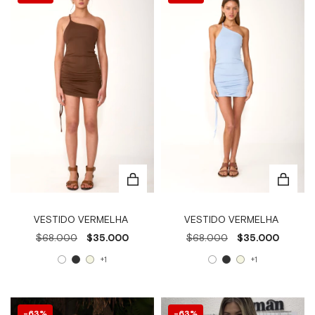
VESTIDO VERMELHA
VESTIDO VERMELHA
$68.000
$35.000
$68.000
$35.000
+1
+1
63
%
63
%