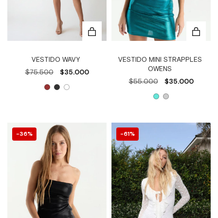
VESTIDO WAVY
VESTIDO MINI STRAPPLES
OWENS
$75.500
$35.000
$55.000
$35.000
36
%
61
%