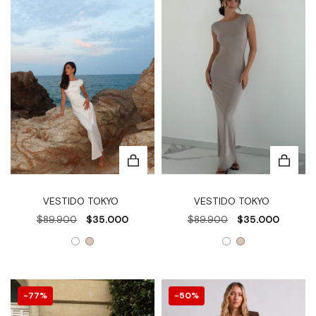
VESTIDO TOKYO
VESTIDO TOKYO
$89.900
$35.000
$89.900
$35.000
77
%
50
%