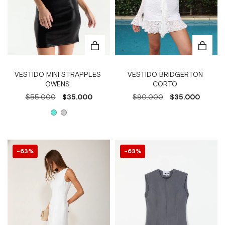
VESTIDO BRIDGERTON
VESTIDO MINI STRAPPLES
CORTO
OWENS
$90.000
$35.000
$55.000
$35.000
63
%
63
%