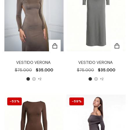
VESTIDO VERONA
VESTIDO VERONA
$75.000
$35.000
$75.000
$35.000
+2
+2
53
%
59
%