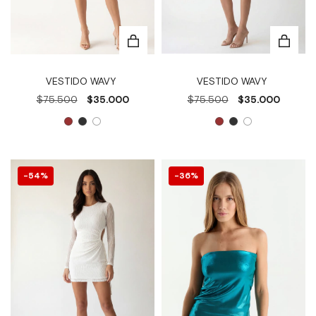
VESTIDO WAVY
VESTIDO WAVY
$75.500
$35.000
$75.500
$35.000
54
%
36
%