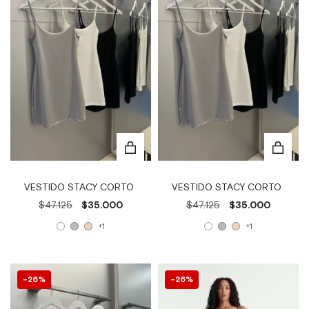
VESTIDO STACY CORTO
VESTIDO STACY CORTO
$47.125
$35.000
$47.125
$35.000
+1
+1
26
%
26
%