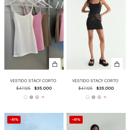
VESTIDO STACY CORTO
VESTIDO STACY CORTO
$47.125
$35.000
$47.125
$35.000
+1
+1
61
%
61
%