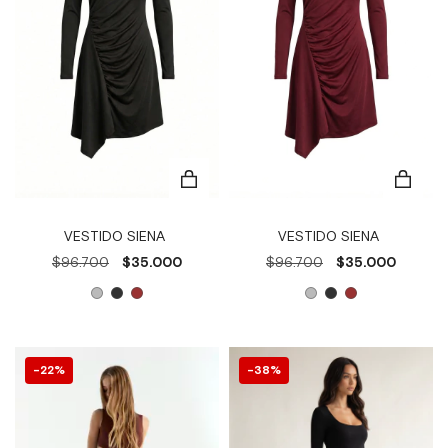
VESTIDO SIENA
VESTIDO SIENA
$96.700
$35.000
$96.700
$35.000
22
%
38
%