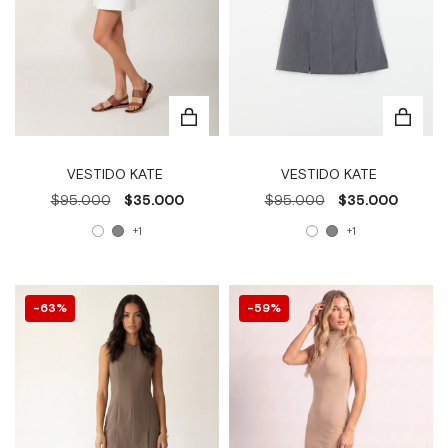
VESTIDO KATE
VESTIDO KATE
$95.000
$35.000
$95.000
$35.000
+1
+1
63
%
59
%