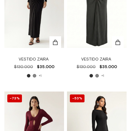
VESTIDO ZAIRA
VESTIDO ZAIRA
$130.000
$35.000
$130.000
$35.000
+1
+1
73
%
53
%