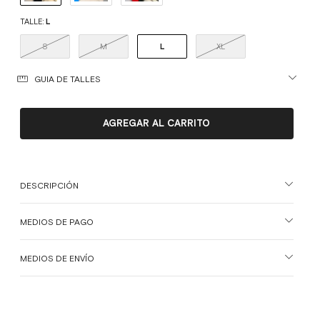
TALLE:
L
S
M
L
XL
GUIA DE TALLES
DESCRIPCIÓN
MEDIOS DE PAGO
MEDIOS DE ENVÍO