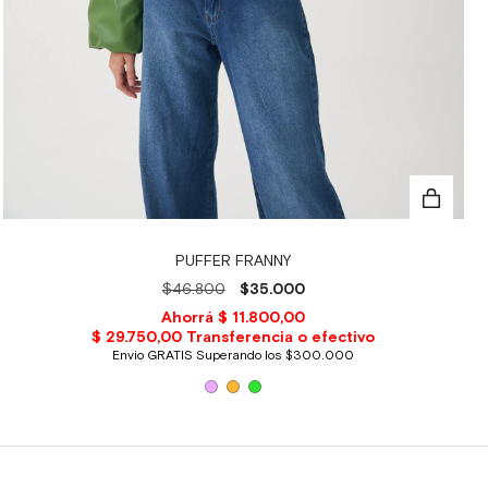
PUFFER FRANNY
$46.800
$35.000