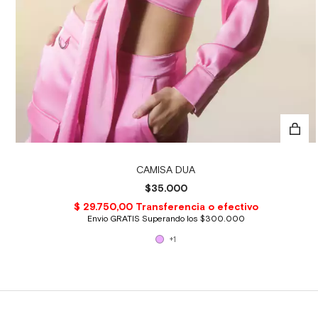
CAMISA DUA
$35.000
+1