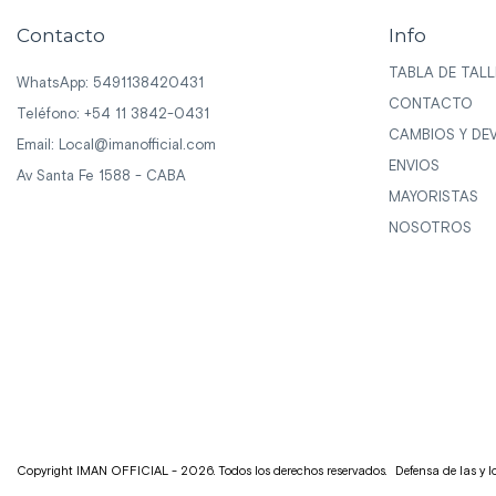
Contacto
Info
TABLA DE TALL
WhatsApp: 5491138420431
CONTACTO
Teléfono: +54 11 3842-0431
CAMBIOS Y DE
Email:
Local@imanofficial.com
ENVIOS
Av Santa Fe 1588 - CABA
MAYORISTAS
NOSOTROS
Copyright IMAN OFFICIAL - 2026. Todos los derechos reservados.
Defensa de las y 