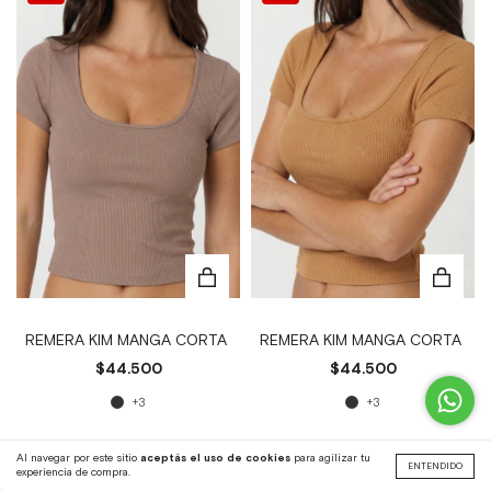
REMERA KIM MANGA CORTA
REMERA KIM MANGA CORTA
$44.500
$44.500
+3
+3
Al navegar por este sitio
aceptás el uso de cookies
para agilizar tu
ENTENDIDO
experiencia de compra.
39
%
39
%