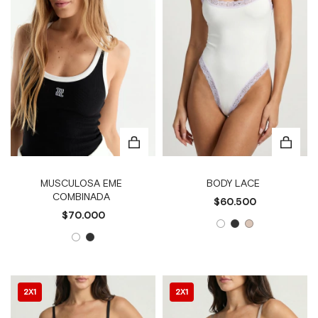
MUSCULOSA EME
BODY LACE
COMBINADA
$60.500
$70.000
2X1
2X1