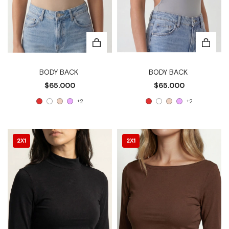
BODY BACK
BODY BACK
$65.000
$65.000
+2
+2
2X1
2X1