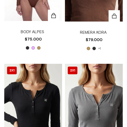
BODY ALPES
REMERA KORA
$75.000
$79.000
+1
2X1
2X1