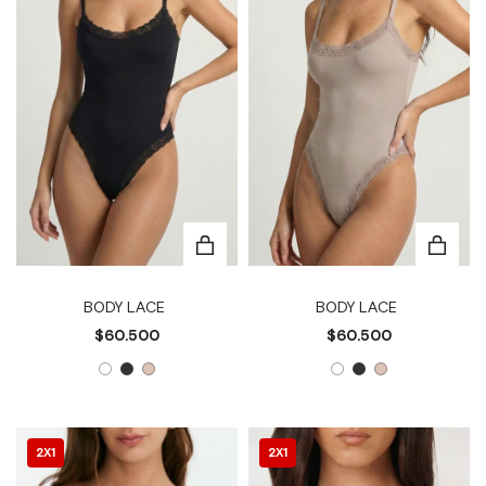
BODY LACE
BODY LACE
$60.500
$60.500
2X1
2X1