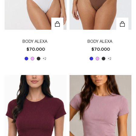
BODY ALEXA
BODY ALEXA
$70.000
$70.000
+2
+2