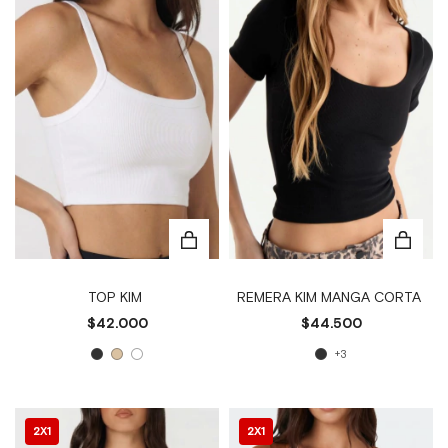
TOP KIM
REMERA KIM MANGA CORTA
$42.000
$44.500
+3
2X1
2X1