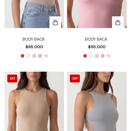
BODY BACK
BODY BACK
$65.000
$65.000
+2
+2
2X1
2X1