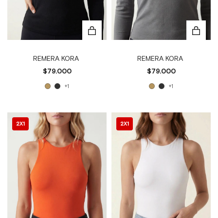
REMERA KORA
REMERA KORA
$79.000
$79.000
+1
+1
2X1
2X1