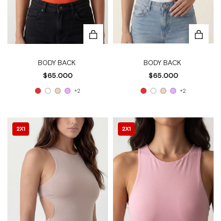
BODY BACK
BODY BACK
$65.000
$65.000
+2
+2
2X1
2X1