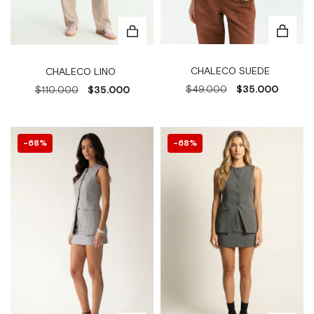
CHALECO SUEDE
CHALECO LINO
$49.000
$35.000
$110.000
$35.000
68
%
68
%