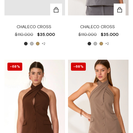
CHALECO CROSS
CHALECO CROSS
$110.000
$35.000
$110.000
$35.000
+2
+2
68
%
68
%