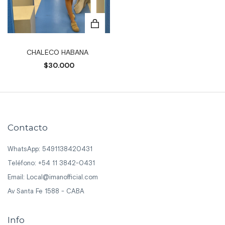
CHALECO HABANA
$30.000
Contacto
WhatsApp: 5491138420431
Teléfono: +54 11 3842-0431
Email:
Local@imanofficial.com
Av Santa Fe 1588 - CABA
Info