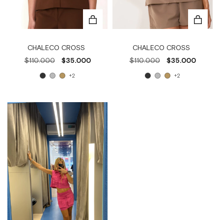
CHALECO CROSS
CHALECO CROSS
$110.000
$35.000
$110.000
$35.000
+2
+2