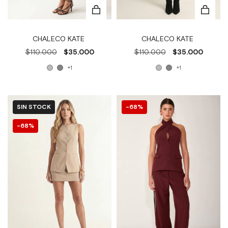
CHALECO KATE
CHALECO KATE
$110.000
$35.000
$110.000
$35.000
+1
+1
SIN STOCK
68
%
68
%