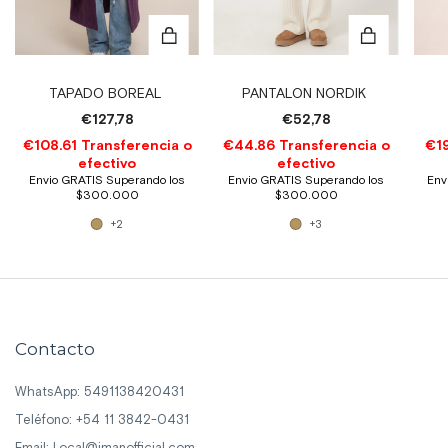
TAPADO BOREAL
PANTALON NORDIK
€127,78
€52,78
+2
+3
Contacto
WhatsApp: 5491138420431
Teléfono: +54 11 3842-0431