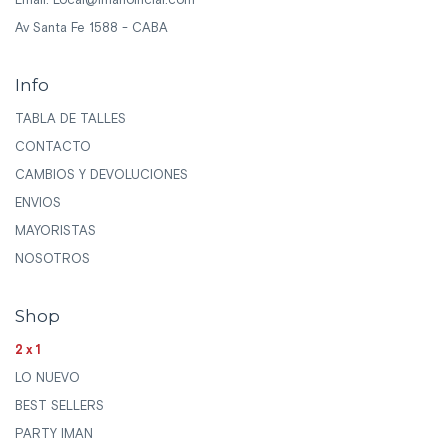
Email:
Local@imanofficial.com
Av Santa Fe 1588 - CABA
Info
TABLA DE TALLES
CONTACTO
CAMBIOS Y DEVOLUCIONES
ENVIOS
MAYORISTAS
NOSOTROS
Shop
2x1
LO NUEVO
BEST SELLERS
PARTY IMAN