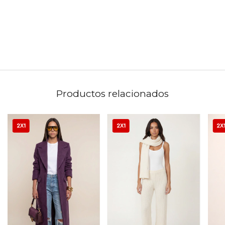
Productos relacionados
2X1
2X1
2X