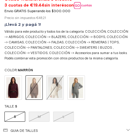
Precio sin impuestos
€48,21
¡Llevá 2 y pagá 1!
Válido para este producto y todos los de la categoría: COLECCIÓN, COLECCIÓN
-> ABRIGOS, COLECCIÓN -> BLAZERS, COLECCIÓN -> BODYS, COLECCIÓN
-> CAMISAS, COLECCIÓN -> FALDAS, COLECCIÓN -> REMERAS | TOPS,
COLECCIÓN -> PANTALONES, COLECCIÓN -> SWEATERS | BUZOS ,
COLECCIÓN -> VESTIDOS, COLECCIÓN -> Accesorios para sumar a tus looks.
Podés combinar esta promoción con otros productos de la misma categoría.
COLOR:
MARRÓN
TALLE:
S
S
M
L
GUIA DE TALLES