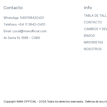
Contacto
Info
TABLA DE TALL
WhatsApp: 5491138420431
CONTACTO
Teléfono: +54 11 3842-0431
CAMBIOS Y DE
Email:
Local@imanofficial.com
ENVIOS
Av Santa Fe 1588 - CABA
MAYORISTAS
NOSOTROS
Copyright IMAN OFFICIAL - 2026. Todos los derechos reservados.
Defensa de las y 