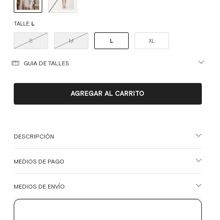
TALLE:
L
S
M
L
XL
GUIA DE TALLES
DESCRIPCIÓN
MEDIOS DE PAGO
MEDIOS DE ENVÍO