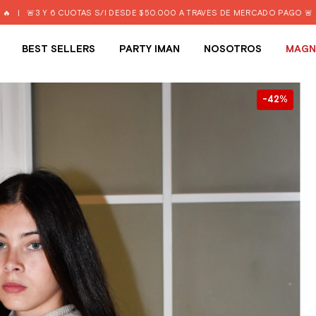
 CUOTAS S/I DESDE $50.000 A TRAVÉS DE MERCADO PAGO 🚨
|
ENVIO GRA
BEST SELLERS
PARTY IMAN
NOSOTROS
MAGN
42
%