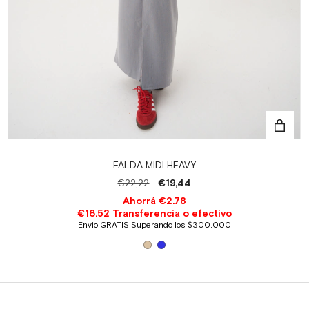
FALDA MIDI HEAVY
€22,22
€19,44