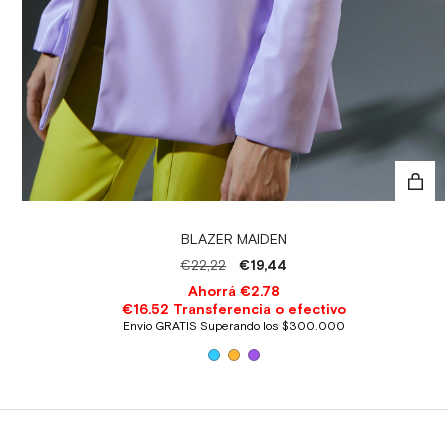
BLAZER MAIDEN
€22,22
€19,44