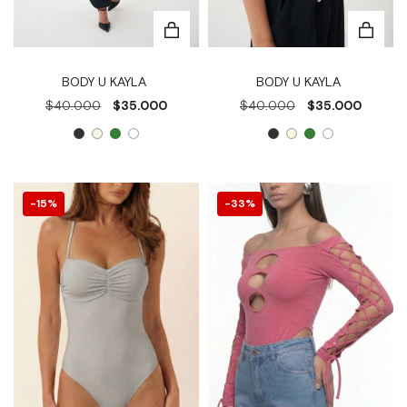
BODY U KAYLA
BODY U KAYLA
$40.000
$35.000
$40.000
$35.000
15
%
33
%