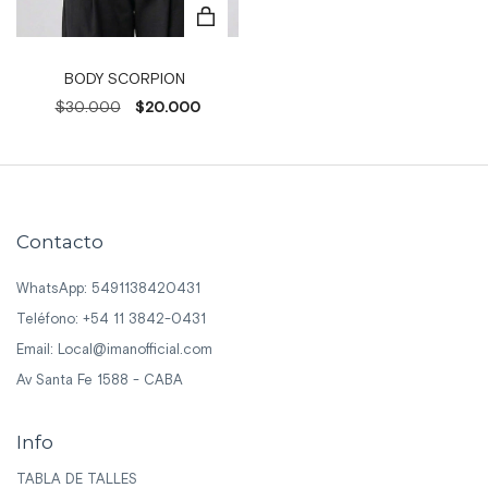
BODY SCORPION
$30.000
$20.000
Contacto
WhatsApp: 5491138420431
Teléfono: +54 11 3842-0431
Email:
Local@imanofficial.com
Av Santa Fe 1588 - CABA
Info
TABLA DE TALLES