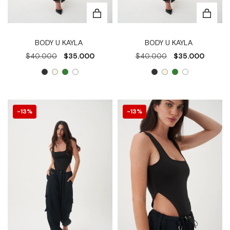
BODY U KAYLA
BODY U KAYLA
$40.000
$35.000
$40.000
$35.000
13
%
13
%