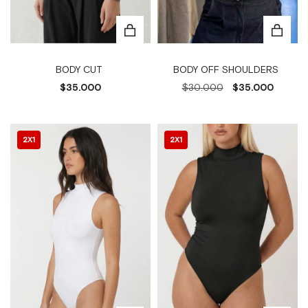
BODY CUT
BODY OFF SHOULDERS
$35.000
$30.000
$35.000
2X1
2X1