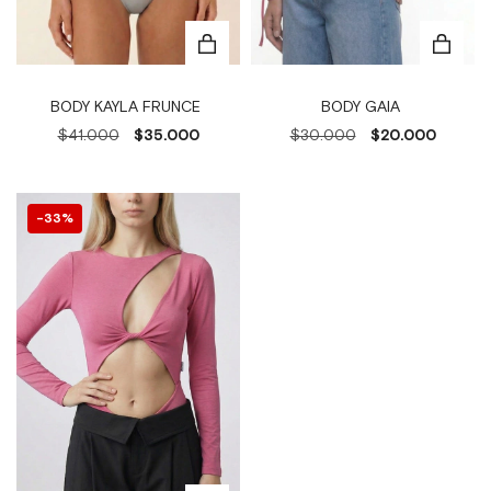
BODY KAYLA FRUNCE
BODY GAIA
$41.000
$35.000
$30.000
$20.000
33
%