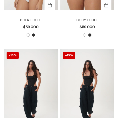
BODY LOUD
BODY LOUD
$59.000
$59.000
13
%
13
%