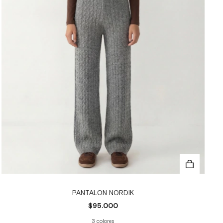
PANTALON NORDIK
$95.000
3 colores