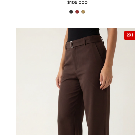
$105.000
2X1