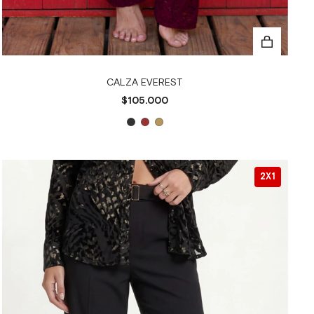
CALZA EVEREST
$105.000
2X1