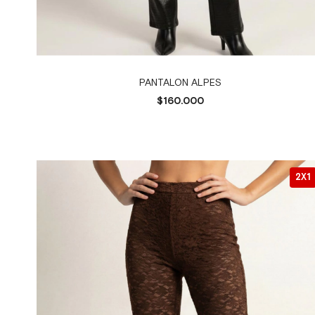
PANTALON ALPES
$160.000
2X1