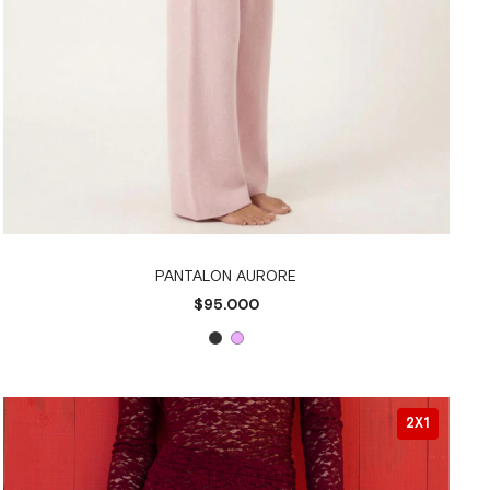
PANTALON AURORE
$95.000
2X1