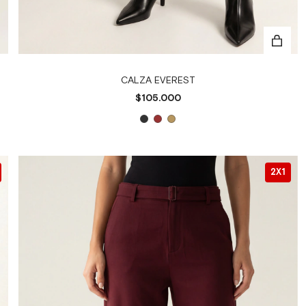
CALZA EVEREST
$105.000
2X1