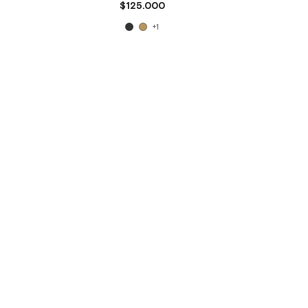
$125.000
+1