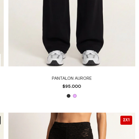
PANTALON AURORE
$95.000
2X1