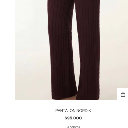
PANTALON NORDIK
$95.000
3 colores