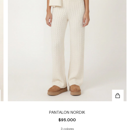
PANTALON NORDIK
$95.000
3 colores