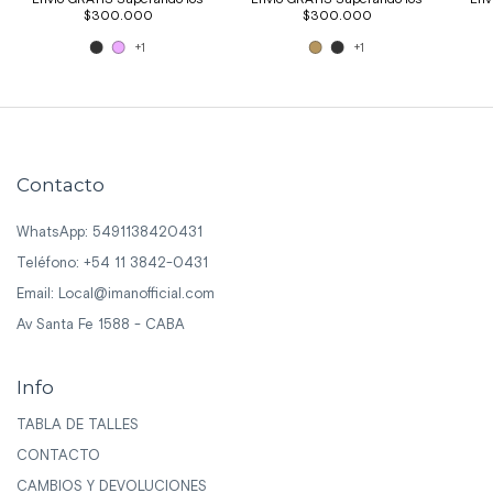
+1
+1
Contacto
WhatsApp: 5491138420431
Teléfono: +54 11 3842-0431
Email:
Local@imanofficial.com
Av Santa Fe 1588 - CABA
Info
TABLA DE TALLES
CONTACTO
CAMBIOS Y DEVOLUCIONES