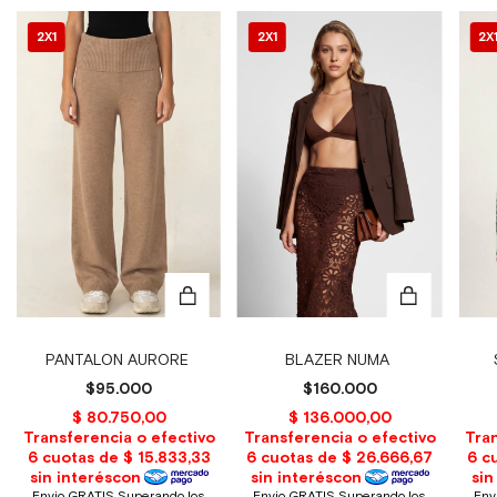
2X1
2X1
2X
PANTALON AURORE
BLAZER NUMA
$95.000
$160.000