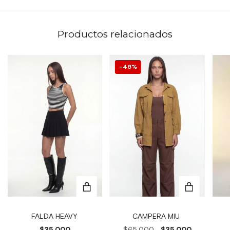
Productos relacionados
46
%
FALDA HEAVY
CAMPERA MIU
$35.000
$65.000
$35.000