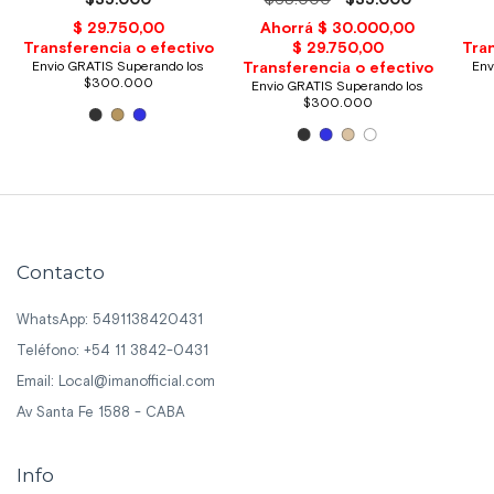
Contacto
WhatsApp: 5491138420431
Teléfono: +54 11 3842-0431
Email:
Local@imanofficial.com
Av Santa Fe 1588 - CABA
Info