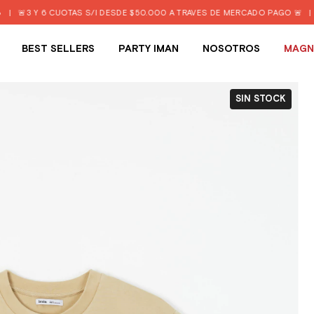
CUOTAS S/I DESDE $50.000 A TRAVÉS DE MERCADO PAGO 🚨
|
ENVIO GRAT
BEST SELLERS
PARTY IMAN
NOSOTROS
MAGN
SIN STOCK