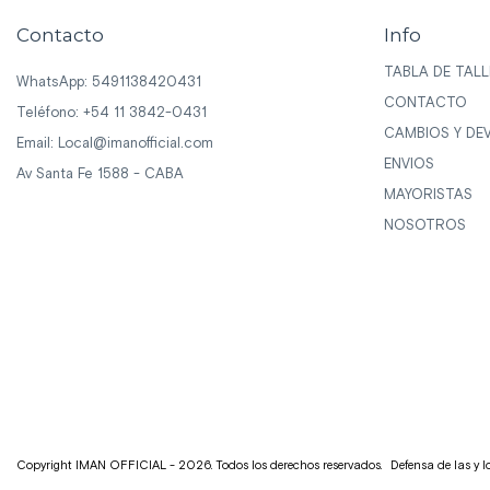
Contacto
Info
TABLA DE TALL
WhatsApp: 5491138420431
CONTACTO
Teléfono: +54 11 3842-0431
CAMBIOS Y DE
Email:
Local@imanofficial.com
ENVIOS
Av Santa Fe 1588 - CABA
MAYORISTAS
NOSOTROS
Copyright IMAN OFFICIAL - 2026. Todos los derechos reservados.
Defensa de las y 