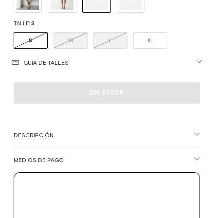
TALLE:
S
S
M
L
XL
GUIA DE TALLES
DESCRIPCIÓN
MEDIOS DE PAGO