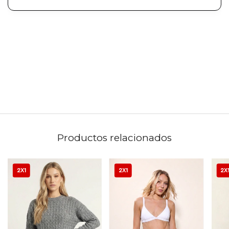
Productos relacionados
2X1
2X1
2X