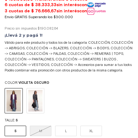
Precio sin impuestos
$190.082,64
¡Llevá 2 y pagá 1!
Válido para este producto y todos los de la categoría: COLECCIÓN, COLECCIÓN
-> ABRIGOS, COLECCIÓN -> BLAZERS, COLECCIÓN -> BODYS, COLECCIÓN
-> CAMISAS, COLECCIÓN -> FALDAS, COLECCIÓN -> REMERAS | TOPS,
COLECCIÓN -> PANTALONES, COLECCIÓN -> SWEATERS | BUZOS ,
COLECCIÓN -> VESTIDOS, COLECCIÓN -> Accesorios para sumar a tus looks.
Podés combinar esta promoción con otros productos de la misma categoría.
COLOR:
VIOLETA OSCURO
TALLE:
S
S
M
L
XL