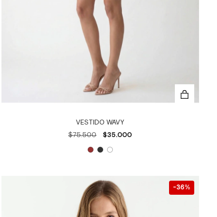
VESTIDO WAVY
$75.500
$35.000
36
%