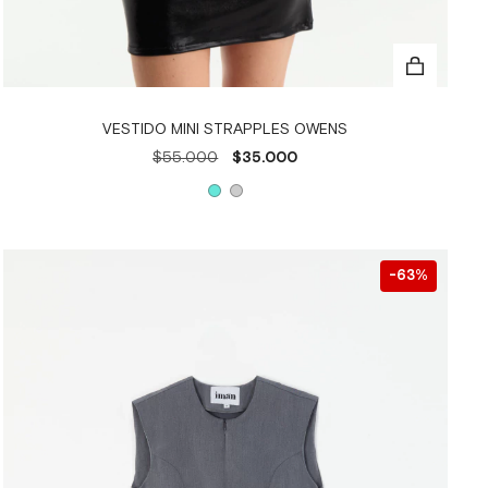
VESTIDO MINI STRAPPLES OWENS
$55.000
$35.000
63
%