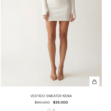
VESTIDO SWEATER KENIA
$60.000
$35.000
+1