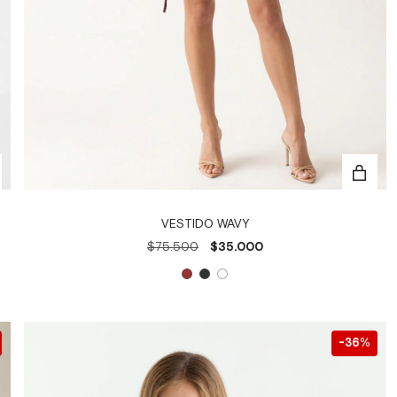
VESTIDO WAVY
$75.500
$35.000
36
%