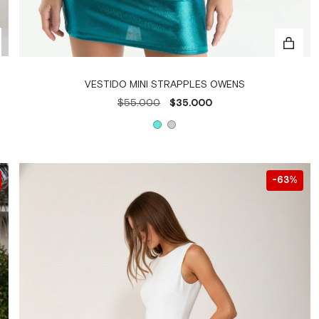
VESTIDO MINI STRAPPLES OWENS
$55.000
$35.000
63
%