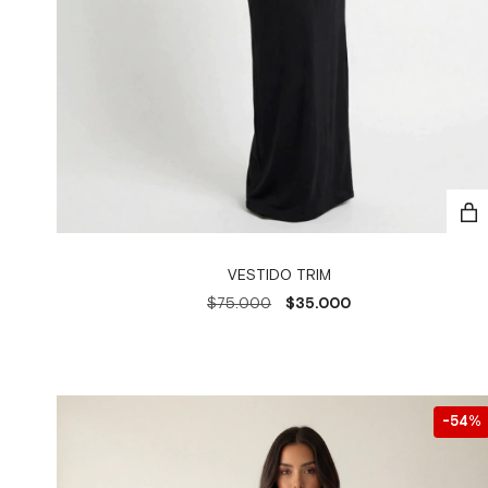
VESTIDO TRIM
$75.000
$35.000
54
%