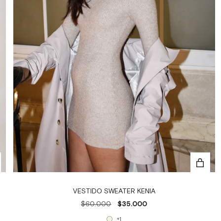
VESTIDO SWEATER KENIA
$60.000
$35.000
+1