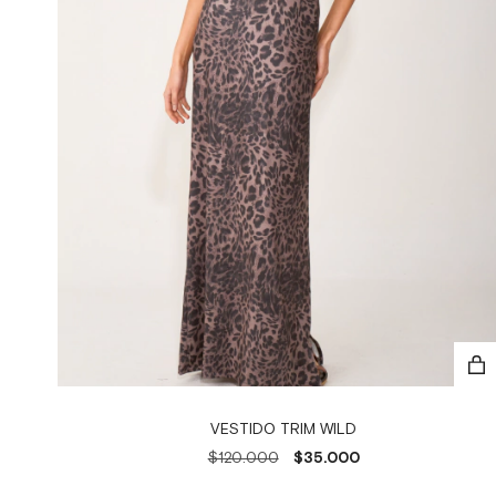
VESTIDO TRIM WILD
$120.000
$35.000